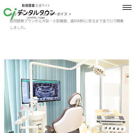
トップページ
ユーザーボイス
医院建築プランから大型・小型機器、歯科材料に至るまで全てCiで開業
しました。