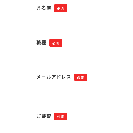
お名前
必須
職種
必須
メールアドレス
必須
ご要望
必須