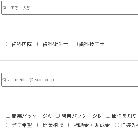
歯科医院
歯科衛生士
歯科技工士
開業パッケージA
開業パッケージB
価格を知り
デモ希望
開業相談
補助金・助成金
IT導