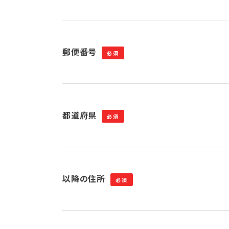
郵便番号
必須
都道府県
必須
以降の住所
必須