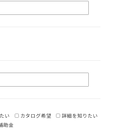
たい
カタログ希望
詳細を知りたい
入補助金