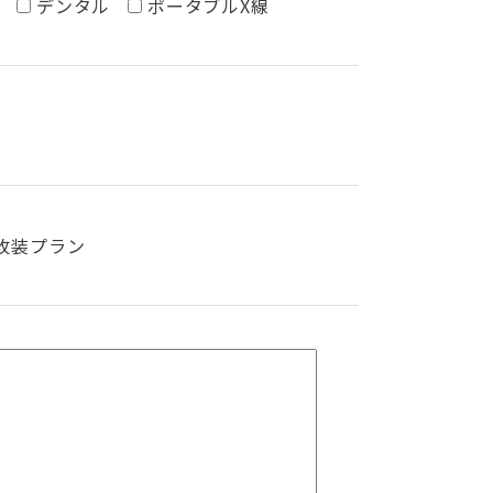
デンタル
ポータブルX線
改装プラン