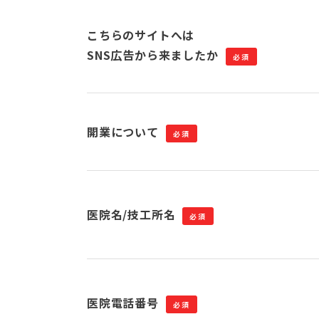
こちらのサイトへは
SNS広告から来ましたか
必須
開業について
必須
医院名/技工所名
必須
医院電話番号
必須