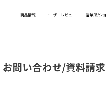
商品情報
ユーザーレビュー
営業所/ショ
お問い合わせ/資料請求